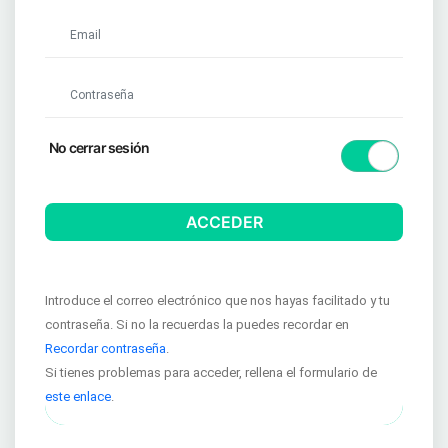
(requerido)
(requerido)
No cerrar sesión
ACCEDER
Introduce el correo electrónico que nos hayas facilitado y tu
contraseña. Si no la recuerdas la puedes recordar en
Recordar contraseña
.
Si tienes problemas para acceder, rellena el formulario de
este enlace
.