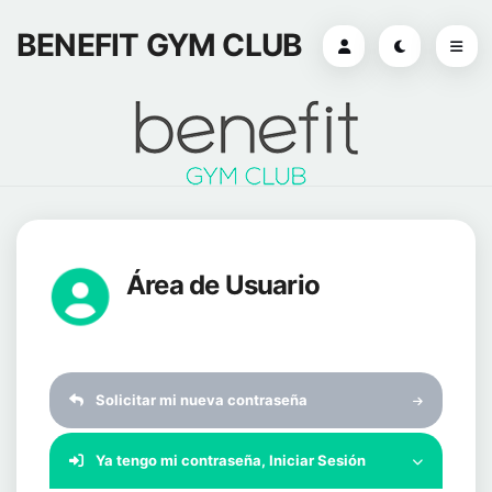
BENEFIT GYM CLUB
Área de Usuario
Solicitar mi nueva contraseña
Ya tengo mi contraseña, Iniciar Sesión